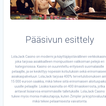
Pääsivun esittely
LolaJack Casino on moderni ja käyttäjäystävällinen verkkokasin
joka tarjoaa asiakkailleen monipuolisen valikoiman pelejä eri
kategorioissa. Kasino on suunniteltu erityisesti suomalaisille
pelaajille, ja se keskittyy nopeisiin kotiutuksiin sekä erinomaise
asiakaspalveluun. LolaJack tarjoaa 400% tervetulobonuksen ai
15 000 euroon saakka, mikä tekee siitä erinomaisen aloituspaik
uusille pelaajille. Lisäksi kasinolla on 400 ilmaiskierrosta, jotka
antavat lisäarvoa ensimmäisille talletuksille. LolaJack Casino
tukee myös monia maksutapoja, kuten Zimpler ja kryptovaluuta
mikä tekee pelaamisesta vaivatonta.