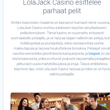
LolaJack Casino esittelee
parhaat pelit
Verkko kasinoiden maailma on kasvanut huimasti viime vuosina,
LolaJack Casino erottuu edukseen tarjoten ainutlaatuisen
pelikokemuksen. Tämä kasino on suunnattu erityisesti
suomalaisille pelaajille, ja se tarjoaa laajan valikoiman pelejä, ku
kolikkopelejä ja pöytäpelejä, sekä vastaanottaa useita
maksutapoja ja tarjoaa houkuttelevia bonuksia. Pelaajat voiva
nauttia esimerkiksi jännittävistä kampanjoista, ja
lolajack
on yks
niistä kasinoista, jotka erottuvat joukosta tarjoamalla pelaajille
jatkuvasti uusia mahdollisuuksia ja etuja. Tässä artikkelissa
käymme läpi, mitä LolaJack Casino tarjoaa ja miksi se on hyvä
valinta pelaajille.