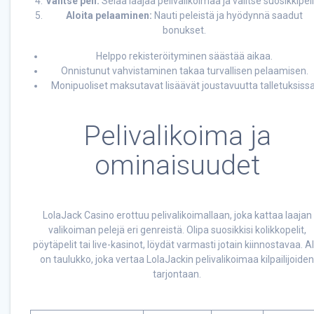
Valitse peli:
Selaa laajaa pelivalikoimaa ja valitse suosikkipeli
Aloita pelaaminen:
Nauti peleistä ja hyödynnä saadut
bonukset.
Helppo rekisteröityminen säästää aikaa.
Onnistunut vahvistaminen takaa turvallisen pelaamisen.
Monipuoliset maksutavat lisäävät joustavuutta talletuksissa
Pelivalikoima ja
ominaisuudet
LolaJack Casino erottuu pelivalikoimallaan, joka kattaa laajan
valikoiman pelejä eri genreistä. Olipa suosikkisi kolikkopelit,
pöytäpelit tai live-kasinot, löydät varmasti jotain kiinnostavaa. Al
on taulukko, joka vertaa LolaJackin pelivalikoimaa kilpailijoiden
tarjontaan.