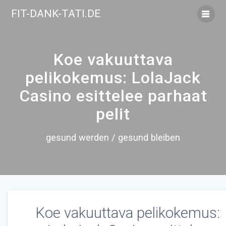
Skip
FIT-DANK-TATI.DE
to
content
Koe vakuuttava
pelikokemus: LolaJack
Casino esittelee parhaat
pelit
gesund werden / gesund bleiben
Koe vakuuttava pelikokemus: